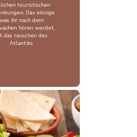
glichen touristischen
nkungen. Das einzige
was ihr nach dem
achen hören werdet,
st das rauschen des
Atlantiks.