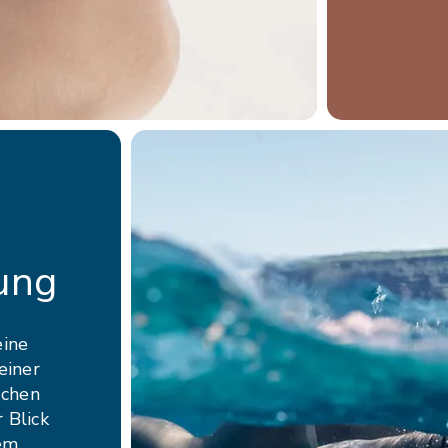
ung
eine
einer
uchen
r Blick
nem