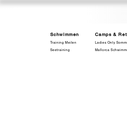
Schwimmen
Camps & Ret
Training Meilen
Ladies Only Som
Seetraining
Mallorca Schwim