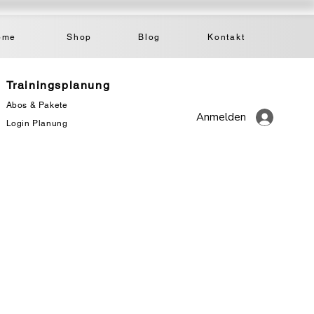
ome
Shop
Blog
Kontakt
Trainingsplanung
Abos & Pakete
Anmelden
Login Planung