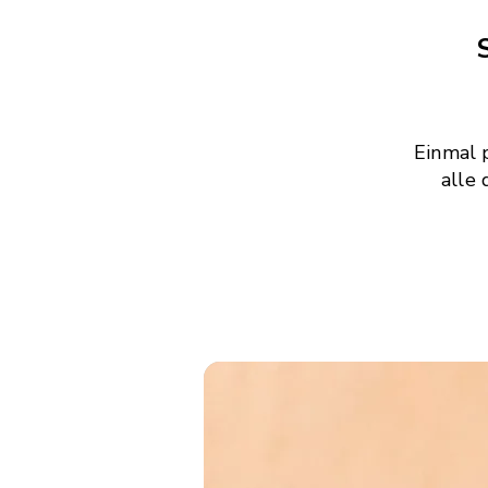
Einmal 
alle