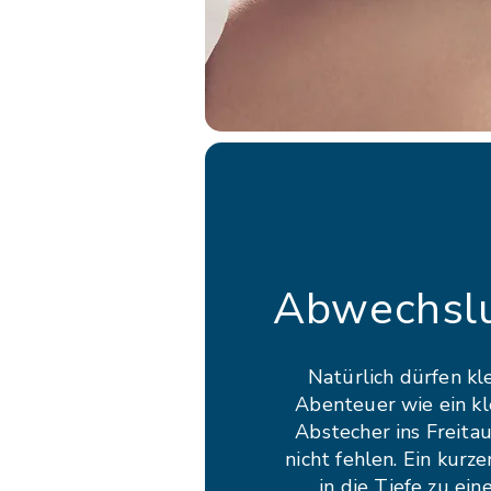
Abwechsl
Natürlich dürfen kl
Abenteuer wie ein kl
Abstecher ins Freita
nicht fehlen. Ein kurze
in die Tiefe zu ei