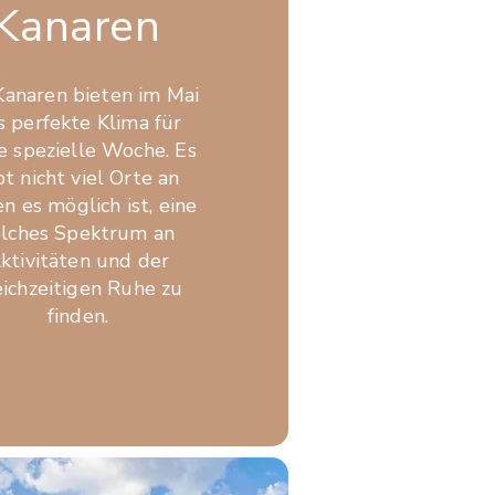
Kanaren
Kanaren bieten im Mai
s perfekte Klima für
e spezielle Woche. Es
bt nicht viel Orte an
n es möglich ist, eine
olches Spektrum an
ktivitäten und der
eichzeitigen Ruhe zu
finden.