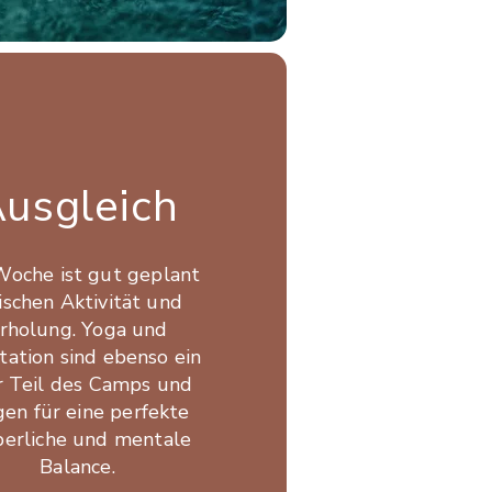
usgleich
Woche ist gut geplant
ischen Aktivität und
rholung. Yoga und
tation sind ebenso ein
er Teil des Camps und
gen für eine perfekte
perliche und mentale
Balance.