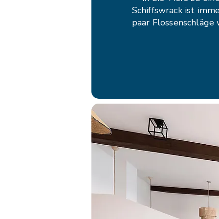
Schiffswrack ist imme
paar Flossenschläge 